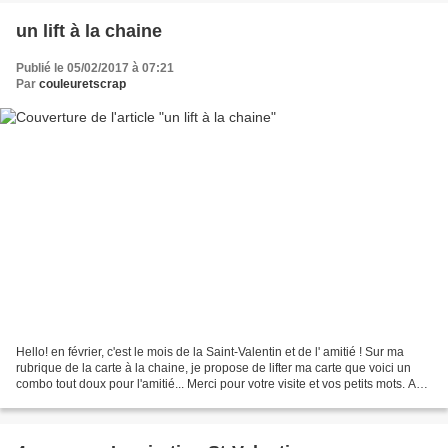
un lift à la chaine
Publié le 05/02/2017 à 07:21
Par
couleuretscrap
Hello! en février, c'est le mois de la Saint-Valentin et de l' amitié ! Sur ma
rubrique de la carte à la chaine, je propose de lifter ma carte que voici un
combo tout doux pour l'amitié... Merci pour votre visite et vos petits mots. A
bientôt Nicole