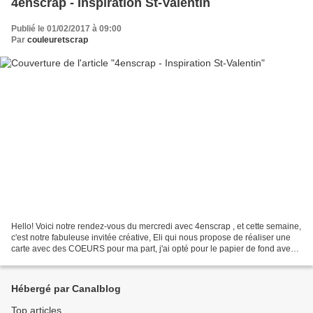
4enscrap - Inspiration St-Valentin
Publié le 01/02/2017 à 09:00
Par
couleuretscrap
Hello! Voici notre rendez-vous du mercredi avec 4enscrap , et cette semaine,
c'est notre fabuleuse invitée créative, Eli qui nous propose de réaliser une
carte avec des COEURS pour ma part, j'ai opté pour le papier de fond avec
des coeurs Produits 4enscrap...
Hébergé par Canalblog
Top articles