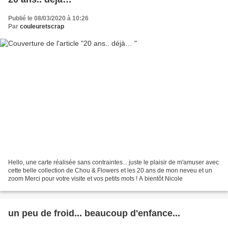
Publié le 08/03/2020 à 10:26
Par
couleuretscrap
Hello, une carte réalisée sans contraintes... juste le plaisir de m'amuser avec
cette belle collection de Chou & Flowers et les 20 ans de mon neveu et un
zoom Merci pour votre visite et vos petits mots ! A bientôt Nicole
un peu de froid... beaucoup d'enfance...