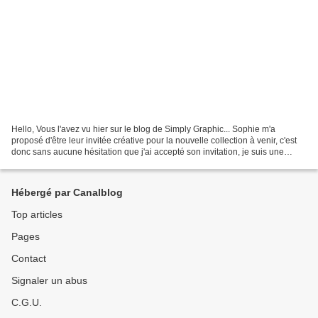
Hello, Vous l'avez vu hier sur le blog de Simply Graphic... Sophie m'a
proposé d'être leur invitée créative pour la nouvelle collection à venir, c'est
donc sans aucune hésitation que j'ai accepté son invitation, je suis une
grandefan de ses produits,...
Hébergé par Canalblog
Top articles
Pages
Contact
Signaler un abus
C.G.U.