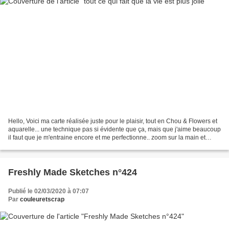
Hello, Voici ma carte réalisée juste pour le plaisir, tout en Chou & Flowers et
aquarelle... une technique pas si évidente que ça, mais que j'aime beaucoup
il faut que je m'entraine encore et me perfectionne.. zoom sur la main et
l'oiseau et les cabanes...
Freshly Made Sketches n°424
Publié le 02/03/2020 à 07:07
Par
couleuretscrap