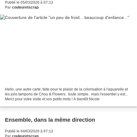
Publié le 05/03/2020 à 07:12
Par
couleuretscrap
Hello, une autre carte, faite pour le plaisir de la colorisation à l'aquarelle et
les jolis tampons de Chou & Flowers.. toute simple.. mais l'essentiel y est...
Merci pour votre visite et vos petits mots ! A bientôt Nicole
Ensemble, dans la même direction
Publié le 04/03/2020 à 07:12
Par
couleuretscrap