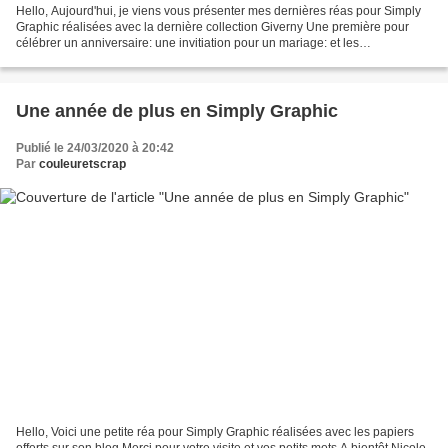
Hello, Aujourd'hui, je viens vous présenter mes dernières réas pour Simply
Graphic réalisées avec la dernière collection Giverny Une première pour
célébrer un anniversaire: une invitiation pour un mariage: et les
féliciatations... et quelques zoom Produits...
Une année de plus en Simply Graphic
Publié le 24/03/2020 à 20:42
Par
couleuretscrap
Hello, Voici une petite réa pour Simply Graphic réalisées avec les papiers
offerts sur son blog Merci pour votre visite et vos petits mots A bientôt Nicole