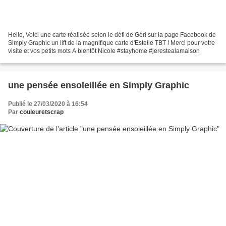
Hello, Voici une carte réalisée selon le défi de Géri sur la page Facebook de
Simply Graphic un lift de la magnifique carte d'Estelle TBT ! Merci pour votre
visite et vos petits mots A bientôt Nicole #stayhome #jerestealamaison
une pensée ensoleillée en Simply Graphic
Publié le 27/03/2020 à 16:54
Par
couleuretscrap