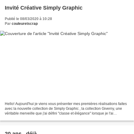
Invité Créative Simply Graphic
Publié le 08/03/2020 à 10:28
Par
couleuretscrap
Hello! Aujourd'hui je viens vous présenter mes premières réalisations faites
avec la nouvelle collection de Simply Graphic , la collection Giverny, une
véritable merveille que j'ai défini "classe et élégance" lorsque je l'ai
scrappée... Ma première réa...
20 ans.. déjà…