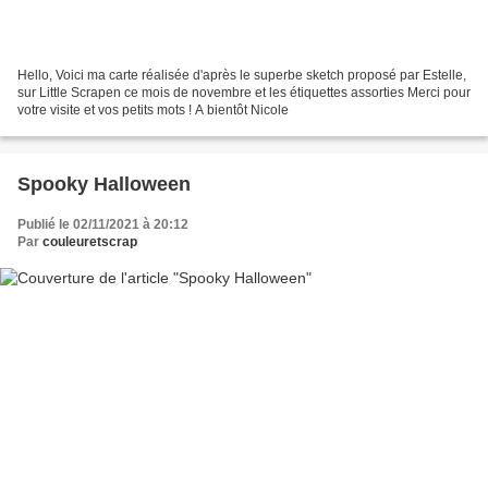
Hello, Voici ma carte réalisée d'après le superbe sketch proposé par Estelle,
sur Little Scrapen ce mois de novembre et les étiquettes assorties Merci pour
votre visite et vos petits mots ! A bientôt Nicole
Spooky Halloween
Publié le 02/11/2021 à 20:12
Par
couleuretscrap