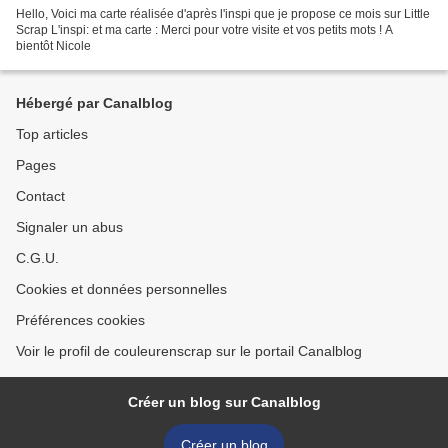
Hello, Voici ma carte réalisée d'après l'inspi que je propose ce mois sur Little
Scrap L'inspi: et ma carte : Merci pour votre visite et vos petits mots ! A
bientôt Nicole
Hébergé par Canalblog
Top articles
Pages
Contact
Signaler un abus
C.G.U.
Cookies et données personnelles
Préférences cookies
Voir le profil de couleurenscrap sur le portail Canalblog
Créer un blog sur Canalblog
Créer un blog