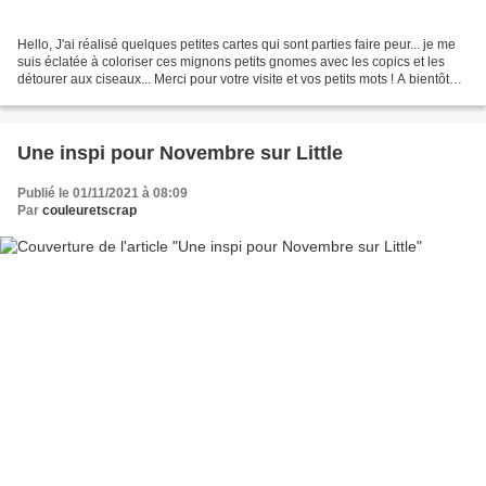
Hello, J'ai réalisé quelques petites cartes qui sont parties faire peur... je me
suis éclatée à coloriser ces mignons petits gnomes avec les copics et les
détourer aux ciseaux... Merci pour votre visite et vos petits mots ! A bientôt
Nicole
Une inspi pour Novembre sur Little
Publié le 01/11/2021 à 08:09
Par
couleuretscrap