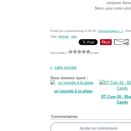
tampons 4enscr
Merci pour votre visi
Posté par couleuretscrap à 09:18 -
Commentaires [
…
]
- Per
Tags:
Noémie
,
mini
Vous aimez ?
0 vote
carte secrète
Vous aimerez aussi :
un journée à la plage
DT Com.16 - Bla
Candy
Commentaires
Ajouter un commentaire