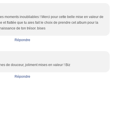
ces moments inoubliables ! Merci pour cette belle mise en valeur de
e et flattée que tu aies fait le choix de prendre cet album pour la
naissance de ton trésor. bises
Répondre
nes de douceur, joliment mises en valeur ! Biz
Répondre