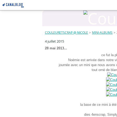
COULEURETSCRAP @ NICOLE
>
MINI-ALBUMS
>
4 juillet 2015
28 mai 2013...
ce fut la 
Noémie est arrivée dans notre vie
journée avec un mini que nous avons
tout orné de blanc
la base de ce mini à été
dies 4enscrap, Simply 