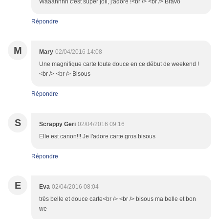
Waaahhhh c'est super joli, j'adore !<br /> <br /> Bravo
Répondre
M
Mary
02/04/2016 14:08
Une magnifique carte toute douce en ce début de weekend !
<br /> <br /> Bisous
Répondre
S
Scrappy Geri
02/04/2016 09:16
Elle est canon!!! Je l'adore carte gros bisous
Répondre
E
Eva
02/04/2016 08:04
très belle et douce carte<br /> <br /> bisous ma belle et bon
we