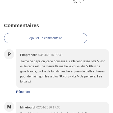
Commentaires
Ajouter un commentaire
P
Pimprenelle
03/04/2016 09:30
J'aime ce papillon, cette douceur et cette tendresse !<br /> <br
/> Ta carte est une merveille ma belle.<br /> <br /> Plein de
gros bisous, profite de ton dimanche et plein de belles choses
pour demain, gonflée à bloc 💖.<br /> <br /> Je penserai très
fort à toi
Répondre
M
Minetourdi
02/04/2016 17:35