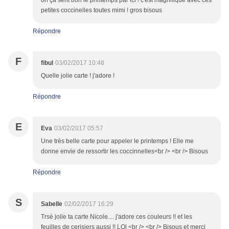
oh ça sent bon le printemps par ici ! c'est magnifique avec ces
petites coccinelles toutes mimi ! gros bisous
Répondre
F
fibul
03/02/2017 10:48
Quelle jolie carte ! j'adore !
Répondre
E
Eva
03/02/2017 05:57
Une très belle carte pour appeler le printemps ! Elle me
donne envie de ressortir les coccinnelles<br /> <br /> Bisous
Répondre
S
Sabelle
02/02/2017 16:29
Trsè jolie ta carte Nicole.... j'adore ces couleurs !! et les
feuilles de cerisiers aussi !! LOl <br /> <br /> Bisous et merci