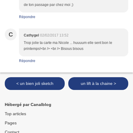
de ton passage par chez moi ;)
Répondre
C
Cathygel
02/02/2017 13:52
Trop jolie ta carte ma Nicole ... huuuum elle sent bon le
printemps!<br /> <br /> Bisous bisous
Répondre
< un bien joli sketch
un lift à la chaine >
Hébergé par Canalblog
Top articles
Pages
Contact