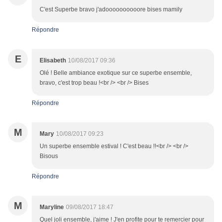
C'est Superbe bravo j'adoooooooooore bises mamily
Répondre
E
Elisabeth
10/08/2017 09:36
Olé ! Belle ambiance exotique sur ce superbe ensemble,
bravo, c'est trop beau !<br /> <br /> Bises
Répondre
M
Mary
10/08/2017 09:23
Un superbe ensemble estival ! C'est beau !!<br /> <br />
Bisous
Répondre
M
Maryline
09/08/2017 18:47
Quel joli ensemble, j'aime ! J'en profite pour te remercier pour