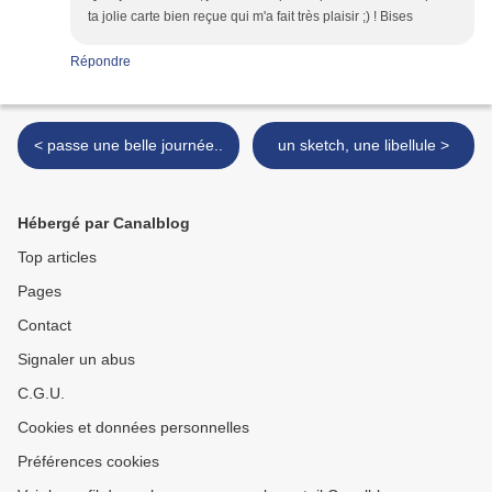
ta jolie carte bien reçue qui m'a fait très plaisir ;) ! Bises
Répondre
< passe une belle journée..
un sketch, une libellule >
Hébergé par Canalblog
Top articles
Pages
Contact
Signaler un abus
C.G.U.
Cookies et données personnelles
Préférences cookies