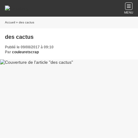
MENU
Accueil
» des cactus
des cactus
Publié le 09/08/2017 à 09:10
Par
couleuretscrap