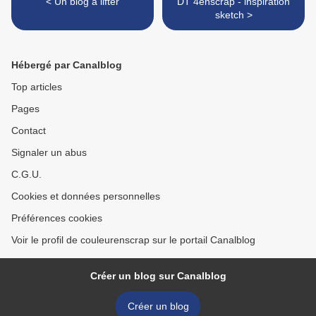
< Un blog à lifter
DT 4enscrap - inspiration
sketch >
Hébergé par Canalblog
Top articles
Pages
Contact
Signaler un abus
C.G.U.
Cookies et données personnelles
Préférences cookies
Voir le profil de couleurenscrap sur le portail Canalblog
Créer un blog sur Canalblog
Créer un blog