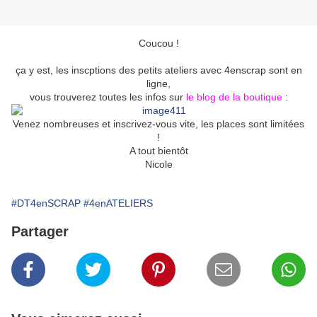
Coucou !
ça y est, les inscptions des petits ateliers avec 4enscrap sont en
ligne,
vous trouverez toutes les infos sur
le blog de la boutique
:
Venez nombreuses et inscrivez-vous vite, les places sont limitées
!
A tout bientôt
Nicole
#DT4enSCRAP
#4enATELIERS
Partager