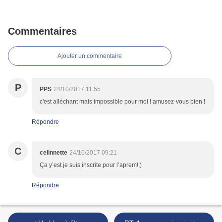
Commentaires
Ajouter un commentaire
P
PPS
24/10/2017 11:55
c'est alléchant mais impossible pour moi ! amusez-vous bien !
Répondre
C
celinnette
24/10/2017 09:21
Ça y’est je suis inscrite pour l’aprem!;)
Répondre