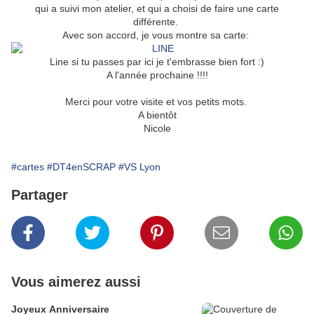
qui a suivi mon atelier, et qui a choisi de faire une carte
différente.
Avec son accord, je vous montre sa carte:
Line si tu passes par ici je t'embrasse bien fort :)
A l'année prochaine !!!!
Merci pour votre visite et vos petits mots.
A bientôt
Nicole
#cartes
#DT4enSCRAP
#VS Lyon
Partager
Vous aimerez aussi
Joyeux Anniversaire