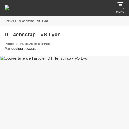
MENU
Accueil
» DT 4enscrap - VS Lyon
DT 4enscrap - VS Lyon
Publié le 19/10/2018 à 09:00
Par
couleuretscrap