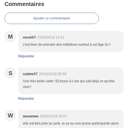
Commentaires
Ajouter un commentaire
M
meuh57
23/10/2018 10:21
c'est bien de prendre des initiatives surtout à cet âge là !!
Répondre
S
sabine57
20/10/2018 08:39
Une très belle carte ! Et bravo à Line qui sait déjà ce qu'elle
veut !
Répondre
W
wauwowe
20/10/2018 05:57
elle est très jolie ta carte, tu as eu une jeune participante alors