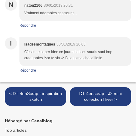
N
natou2106
30/01/2019 20:31
Vraiment adorables ces souris...
Répondre
I
Isadesmontagnes
30/01/2019 20:03
C'est une super idée ce journal et ces souris sont trop
craquantes !<br /> <br /> Bisous ma chacaillette
Répondre
< DT 4enScrap - inspiration
DT 4enscrap - J2 mini
sketch
collection Hiver >
Hébergé par Canalblog
Top articles