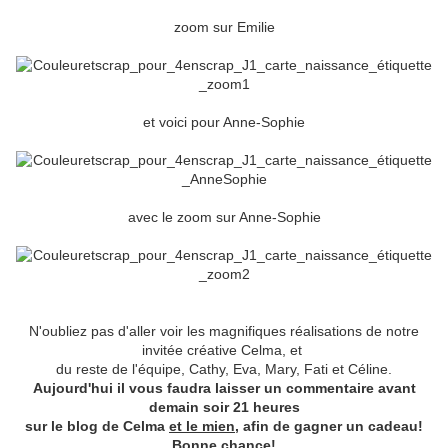
zoom sur Emilie
et voici pour Anne-Sophie
avec le zoom sur Anne-Sophie
N'oubliez pas d'aller voir les magnifiques réalisations de notre
invitée créative
Celma
, et
du
reste de l'équipe
,
Cathy
,
Eva
,
Mary
,
Fati
et
Céline
.
Aujourd'hui il vous faudra laisser un commentaire
avant
demain soir 21 heures
sur
le blog
de
Celma
et le mien
,
afin de gagner un cadeau!
Bonne chance!