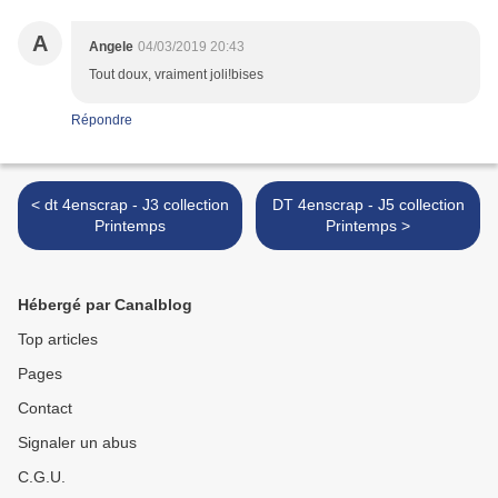
A
Angele
04/03/2019 20:43
Tout doux, vraiment joli!bises
Répondre
< dt 4enscrap - J3 collection
DT 4enscrap - J5 collection
Printemps
Printemps >
Hébergé par Canalblog
Top articles
Pages
Contact
Signaler un abus
C.G.U.