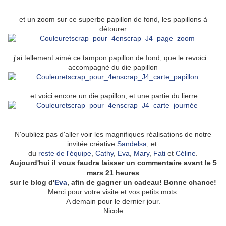
et un zoom sur ce superbe papillon de fond, les papillons à
détourer
j'ai tellement aimé ce tampon papillon de fond, que le revoici...
accompagné du die papillon
et voici encore un die papillon, et une partie du lierre
N'oubliez pas d'aller voir les magnifiques réalisations de notre
invitée créative
Sandelsa
, et
du
reste de l'équipe
,
Cathy
,
Eva
,
Mary
,
Fati
et
Céline
.
Aujourd'hui il vous faudra laisser un commentaire
avant le 5
mars 21 heures
sur
le blog
d'
Eva
,
afin de gagner un cadeau! Bonne chance!
Merci pour votre visite et vos petits mots.
A demain pour le dernier jour.
Nicole