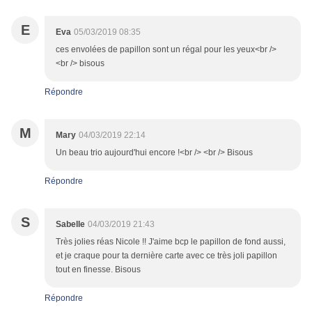
E
Eva
05/03/2019 08:35
ces envolées de papillon sont un régal pour les yeux<br />
<br /> bisous
Répondre
M
Mary
04/03/2019 22:14
Un beau trio aujourd'hui encore !<br /> <br /> Bisous
Répondre
S
Sabelle
04/03/2019 21:43
Très jolies réas Nicole !! J'aime bcp le papillon de fond aussi,
et je craque pour ta dernière carte avec ce très joli papillon
tout en finesse. Bisous
Répondre