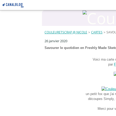
COULEURETSCRAP @ NICOLE
>
CARTES
>
SAVOU
26 janvier 2020
Savourer le quotidien en Freshly Made Sket
Voici ma carte 
par
F
un petit fox que j'a
découpes Simply, e
Merci pour v