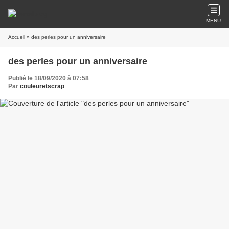
MENU
Accueil
» des perles pour un anniversaire
des perles pour un anniversaire
Publié le 18/09/2020 à 07:58
Par
couleuretscrap