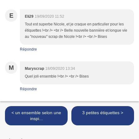
E
Eli29
19/09/2020 11:52
Tout est superbe Nicole, et je craque en particulier pour les
étiquettes !<br /> <br /> Belle nouvelle bannière et longue vie
au "nouveau" scrap de Nicole !<br /> <br /> Bises
Répondre
M
Maryscrap
18/09/2020 13:34
Quel joli ensemble !<br /> <br /> Bises
Répondre
< un ensemble selon une
3 petites étiquettes >
inspi...