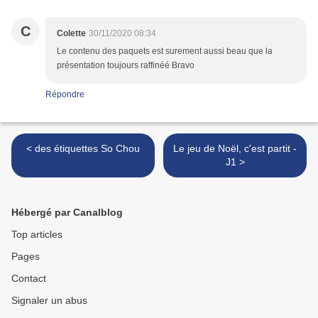
C
Colette
30/11/2020 08:34
Le contenu des paquets est surement aussi beau que la
présentation toujours raffinéé Bravo
Répondre
< des étiquettes So Chou
Le jeu de Noël, c'est partit -
J1 >
Hébergé par Canalblog
Top articles
Pages
Contact
Signaler un abus