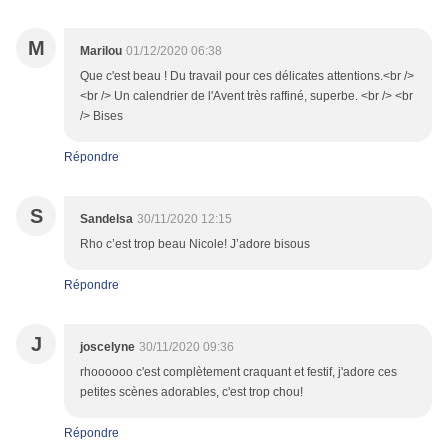
M
Marilou
01/12/2020 06:38
Que c'est beau ! Du travail pour ces délicates attentions.<br />
<br /> Un calendrier de l'Avent très raffiné, superbe. <br /> <br
/> Bises
Répondre
S
Sandelsa
30/11/2020 12:15
Rho c’est trop beau Nicole! J’adore bisous
Répondre
J
joscelyne
30/11/2020 09:36
rhoooooo c'est complètement craquant et festif, j'adore ces
petites scènes adorables, c'est trop chou!
Répondre