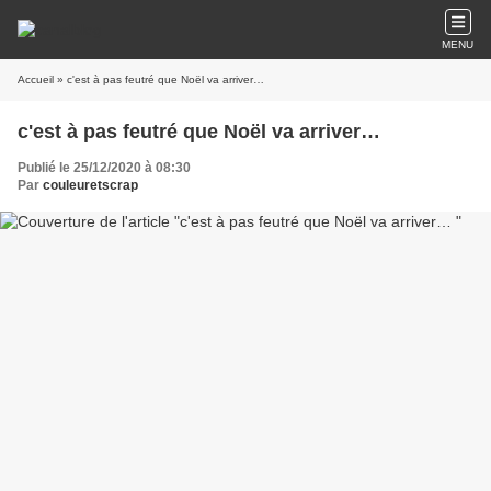
MENU
Accueil
» c'est à pas feutré que Noël va arriver…
c'est à pas feutré que Noël va arriver…
Publié le 25/12/2020 à 08:30
Par
couleuretscrap