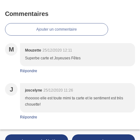
Commentaires
Ajouter un commentaire
M
Mouzette
25/12/2020 12:11
Superbe carte et Joyeuses Fêtes
Répondre
J
joscelyne
25/12/2020 11:26
rhooooo elle est toute mimi ta carte et le sentiment est très
chouette!
Répondre