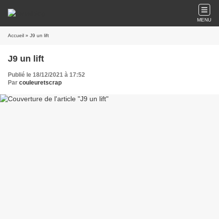
MENU
Accueil
» J9 un lift
J9 un lift
Publié le 18/12/2021 à 17:52
Par
couleuretscrap