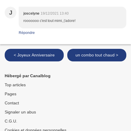
J
joscelyne
19/12/2021 13:40
rooooooo c'est tout mimi, j'adore!
Répondre
< Joyeux Anniversaire
un combo tout chaud >
Hébergé par Canalblog
Top articles
Pages
Contact
Signaler un abus
C.G.U.
Cookies et données personnelles