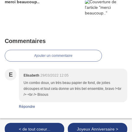
merci beaucoup..
Commentaires
Ajouter un commentaire
E
Elisabeth
29/03/2022 12:05
Un combo doux, un très beau papier de fond, de jolies
découpes et tout cela donne un très bel ensemble, bravo !<br
/> <br /> Bisous
Répondre
< de tout coeur...
Joyeux Anniversaire >