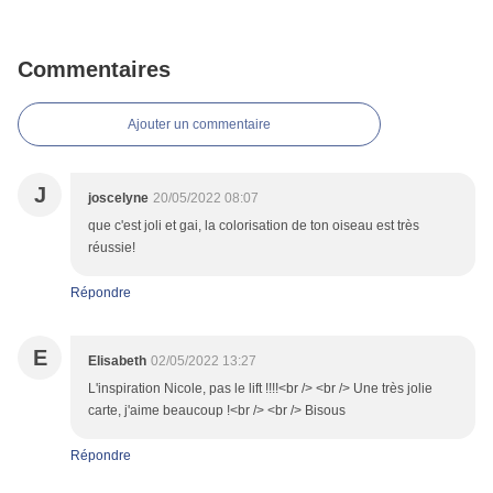
Commentaires
Ajouter un commentaire
J
joscelyne
20/05/2022 08:07
que c'est joli et gai, la colorisation de ton oiseau est très
réussie!
Répondre
E
Elisabeth
02/05/2022 13:27
L'inspiration Nicole, pas le lift !!!!<br /> <br /> Une très jolie
carte, j'aime beaucoup !<br /> <br /> Bisous
Répondre