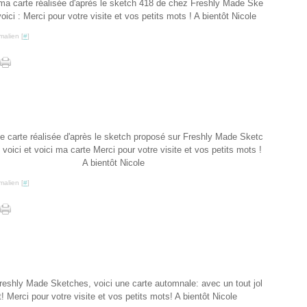
 ma carte réalisée d'après le sketch 418 de chez Freshly Made Ske
oici : Merci pour votre visite et vos petits mots ! A bientôt Nicole
malien [
#
]
ne carte réalisée d'après le sketch proposé sur Freshly Made Sketc
voici et voici ma carte Merci pour votre visite et vos petits mots !
A bientôt Nicole
malien [
#
]
reshly Made Sketches, voici une carte automnale: avec un tout jol
! Merci pour votre visite et vos petits mots! A bientôt Nicole