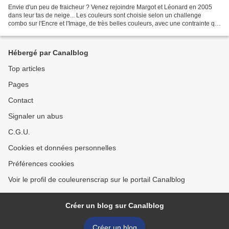
Envie d'un peu de fraicheur ? Venez rejoindre Margot et Léonard en 2005
dans leur tas de neige... Les couleurs sont choisie selon un challenge
combo sur l'Encre et l'Image, de très belles couleurs, avec une contrainte qui
était d'utiliser un imprimé bois...
Hébergé par Canalblog
Top articles
Pages
Contact
Signaler un abus
C.G.U.
Cookies et données personnelles
Préférences cookies
Voir le profil de couleurenscrap sur le portail Canalblog
Créer un blog sur Canalblog
Créer un blog