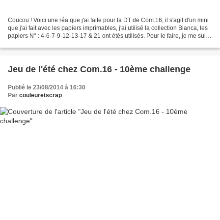
Coucou ! Voici une réa que j'ai faite pour la DT de Com.16, il s'agit d'un mini
que j'ai fait avec les papiers imprimables, j'ai utilisé la collection Bianca, les
papiers N° : 4-6-7-9-12-13-17 & 21 ont étés utilisés. Pour le faire, je me suis
inspirée...
Jeu de l'été chez Com.16 - 10ème challenge
Publié le 23/08/2014 à 16:30
Par
couleuretscrap