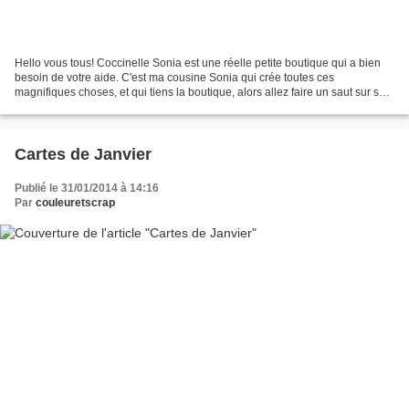
Hello vous tous! Coccinelle Sonia est une réelle petite boutique qui a bien
besoin de votre aide. C'est ma cousine Sonia qui crée toutes ces
magnifiques choses, et qui tiens la boutique, alors allez faire un saut sur son
blog et si vous passez par chez...
Cartes de Janvier
Publié le 31/01/2014 à 14:16
Par
couleuretscrap