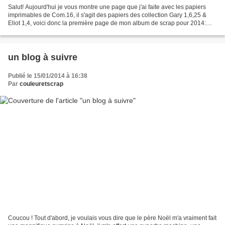
Salut! Aujourd'hui je vous montre une page que j'ai faite avec les papiers
imprimables de Com.16, il s'agit des papiers des collection Gary 1,6,25 &
Eliot 1,4, voici donc la première page de mon album de scrap pour 2014:
Belle fin de journée et à bientôt...
un blog à suivre
Publié le 15/01/2014 à 16:38
Par
couleuretscrap
Coucou ! Tout d'abord, je voulais vous dire que le père Noël m'a vraiment fait