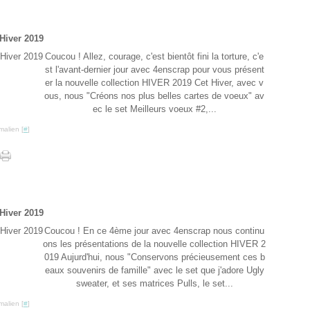
Hiver 2019
Coucou ! Allez, courage, c'est bientôt fini la torture, c'e
st l'avant-dernier jour avec 4enscrap pour vous présent
er la nouvelle collection HIVER 2019 Cet Hiver, avec v
ous, nous "Créons nos plus belles cartes de voeux" av
ec le set Meilleurs voeux #2,...
malien [
#
]
Hiver 2019
Coucou ! En ce 4ème jour avec 4enscrap nous continu
ons les présentations de la nouvelle collection HIVER 2
019 Aujurd'hui, nous "Conservons précieusement ces b
eaux souvenirs de famille" avec le set que j'adore Ugly
sweater, et ses matrices Pulls, le set...
malien [
#
]