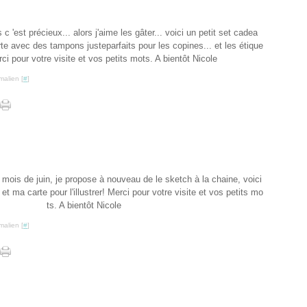
c 'est précieux... alors j'aime les gâter... voici un petit set cadea
rte avec des tampons justeparfaits pour les copines... et les étique
ci pour votre visite et vos petits mots. A bientôt Nicole
malien [
#
]
ce mois de juin, je propose à nouveau de le sketch à la chaine, voici
é et ma carte pour l'illustrer! Merci pour votre visite et vos petits mo
ts. A bientôt Nicole
malien [
#
]