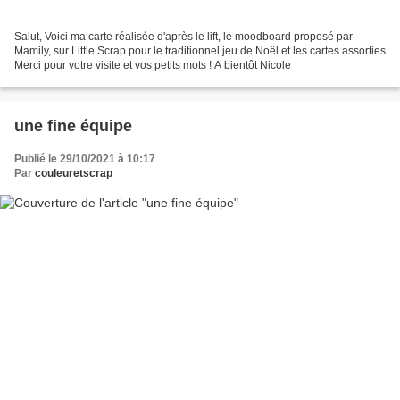
Salut, Voici ma carte réalisée d'après le lift, le moodboard proposé par
Mamily, sur Little Scrap pour le traditionnel jeu de Noël et les cartes assorties
Merci pour votre visite et vos petits mots ! A bientôt Nicole
une fine équipe
Publié le 29/10/2021 à 10:17
Par
couleuretscrap