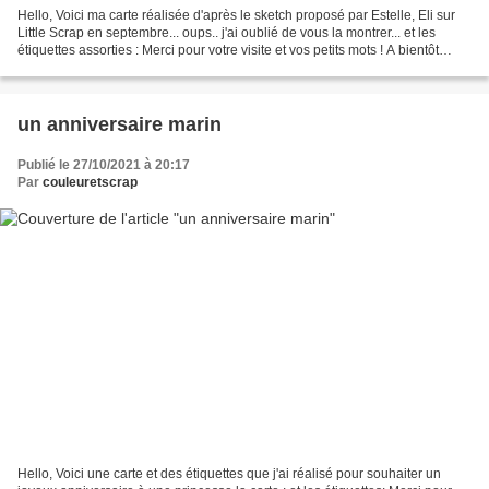
Hello, Voici ma carte réalisée d'après le sketch proposé par Estelle, Eli sur
Little Scrap en septembre... oups.. j'ai oublié de vous la montrer... et les
étiquettes assorties : Merci pour votre visite et vos petits mots ! A bientôt
Nicole
un anniversaire marin
Publié le 27/10/2021 à 20:17
Par
couleuretscrap
Hello, Voici une carte et des étiquettes que j'ai réalisé pour souhaiter un