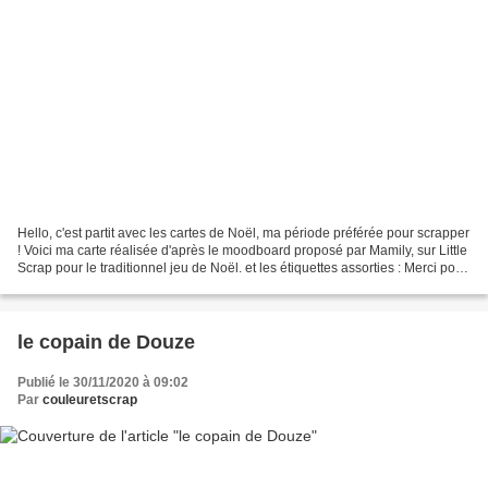
Hello, c'est partit avec les cartes de Noël, ma période préférée pour scrapper
! Voici ma carte réalisée d'après le moodboard proposé par Mamily, sur Little
Scrap pour le traditionnel jeu de Noël. et les étiquettes assorties : Merci pour
votre visite...
le copain de Douze
Publié le 30/11/2020 à 09:02
Par
couleuretscrap