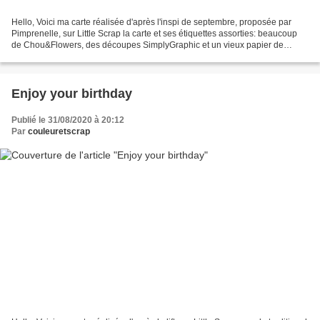
Hello, Voici ma carte réalisée d'après l'inspi de septembre, proposée par
Pimprenelle, sur Little Scrap la carte et ses étiquettes assorties: beaucoup
de Chou&Flowers, des découpes SimplyGraphic et un vieux papier de
Feuille de Papier Merci pour votre...
Enjoy your birthday
Publié le 31/08/2020 à 20:12
Par
couleuretscrap