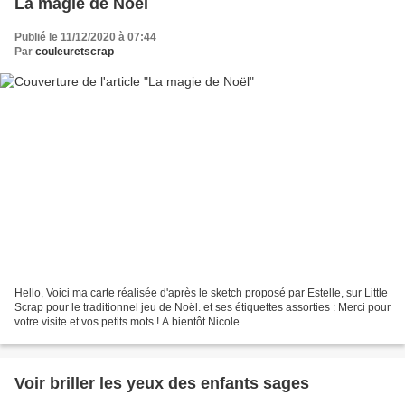
La magie de Noël
Publié le 11/12/2020 à 07:44
Par
couleuretscrap
Hello, Voici ma carte réalisée d'après le sketch proposé par Estelle, sur Little
Scrap pour le traditionnel jeu de Noël. et ses étiquettes assorties : Merci pour
votre visite et vos petits mots ! A bientôt Nicole
Voir briller les yeux des enfants sages