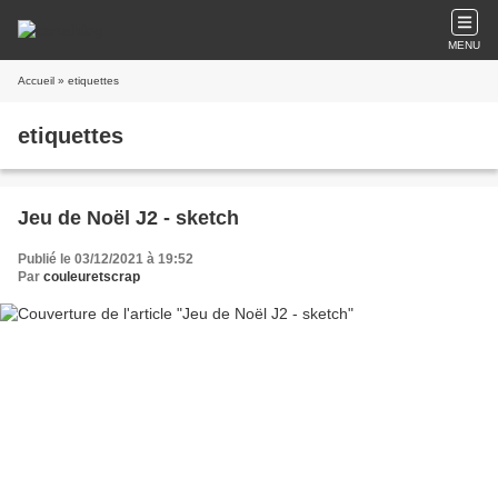
MENU
Accueil
» etiquettes
etiquettes
Jeu de Noël J2 - sketch
Publié le 03/12/2021 à 19:52
Par
couleuretscrap