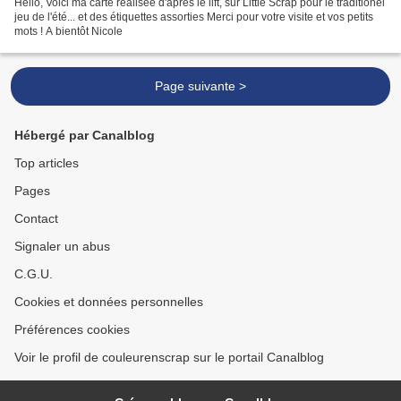
Hello, Voici ma carte réalisée d'après le lift, sur Little Scrap pour le traditionel
jeu de l'été... et des étiquettes assorties Merci pour votre visite et vos petits
mots ! A bientôt Nicole
Page suivante >
Hébergé par Canalblog
Top articles
Pages
Contact
Signaler un abus
C.G.U.
Cookies et données personnelles
Préférences cookies
Voir le profil de couleurenscrap sur le portail Canalblog