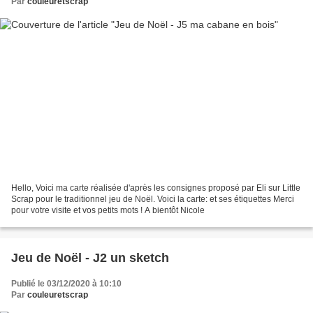
Par
couleuretscrap
Hello, Voici ma carte réalisée d'après les consignes proposé par Eli sur Little
Scrap pour le traditionnel jeu de Noël. Voici la carte: et ses étiquettes Merci
pour votre visite et vos petits mots ! A bientôt Nicole
Jeu de Noël - J2 un sketch
Publié le 03/12/2020 à 10:10
Par
couleuretscrap