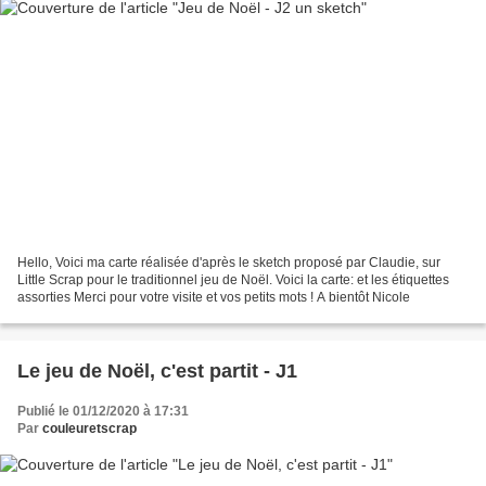
Hello, Voici ma carte réalisée d'après le sketch proposé par Claudie, sur
Little Scrap pour le traditionnel jeu de Noël. Voici la carte: et les étiquettes
assorties Merci pour votre visite et vos petits mots ! A bientôt Nicole
Le jeu de Noël, c'est partit - J1
Publié le 01/12/2020 à 17:31
Par
couleuretscrap