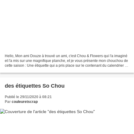
Hello, Mon ami Douze à trouvé un ami, c'est Chou & Flowers qui l'a imaginé
et l'a mis sur une magnifique planche, et je vous présente mon chouchou de
cette saison : Une étiquette qui a pris place sur le contenant du calendrier de
l'avent offert à Valérie...
des étiquettes So Chou
Publié le 29/11/2020 à 08:21
Par
couleuretscrap