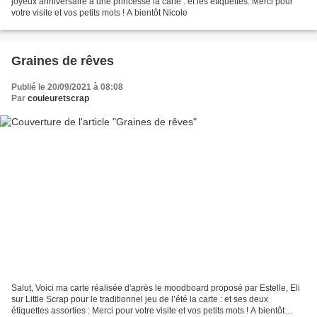
joyeux anniversaire à une princesse la carte : et les étiquettes: Merci pour
votre visite et vos petits mots ! A bientôt Nicole
Graines de rêves
Publié le 20/09/2021 à 08:08
Par
couleuretscrap
Salut, Voici ma carte réalisée d'après le moodboard proposé par Estelle, Eli
sur Little Scrap pour le traditionnel jeu de l’été la carte : et ses deux
étiquettes assorties : Merci pour votre visite et vos petits mots ! A bientôt