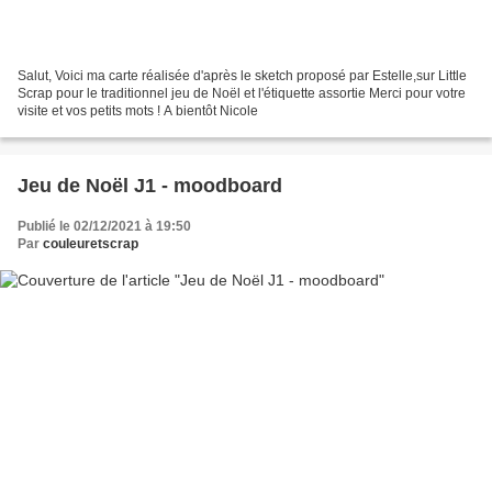
Salut, Voici ma carte réalisée d'après le sketch proposé par Estelle,sur Little
Scrap pour le traditionnel jeu de Noël et l'étiquette assortie Merci pour votre
visite et vos petits mots ! A bientôt Nicole
Jeu de Noël J1 - moodboard
Publié le 02/12/2021 à 19:50
Par
couleuretscrap