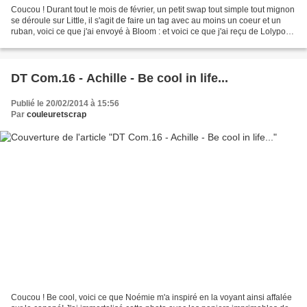
Coucou ! Durant tout le mois de février, un petit swap tout simple tout mignon
se déroule sur Little, il s'agit de faire un tag avec au moins un coeur et un
ruban, voici ce que j'ai envoyé à Bloom : et voici ce que j'ai reçu de Lolypop :
Belle journée...
DT Com.16 - Achille - Be cool in life...
Publié le 20/02/2014 à 15:56
Par
couleuretscrap
Coucou ! Be cool, voici ce que Noémie m'a inspiré en la voyant ainsi affalée