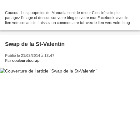
Coucou ! Les poupettes de Manuela sont de retour C'est très simple :
partagez l'image ci-dessus sur votre blog ou votre mur Facebook, avec le
lien vers cet article Laissez un commentaire ici avec le lien vers votre blog
ou votre galerie Et patientez jusqu'à...
Swap de la St-Valentin
Publié le 21/02/2014 à 13:47
Par
couleuretscrap