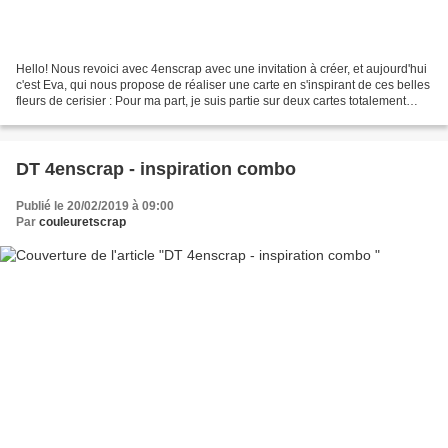
Hello! Nous revoici avec 4enscrap avec une invitation à créer, et aujourd'hui
c'est Eva, qui nous propose de réaliser une carte en s'inspirant de ces belles
fleurs de cerisier : Pour ma part, je suis partie sur deux cartes totalement
différentes... une...
DT 4enscrap - inspiration combo
Publié le 20/02/2019 à 09:00
Par
couleuretscrap