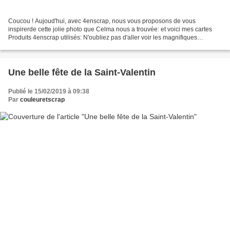
Coucou ! Aujoud'hui, avec 4enscrap, nous vous proposons de vous
inspirerde cette jolie photo que Celma nous a trouvée: et voici mes cartes
Produits 4enscrap utilisés: N'oubliez pas d'aller voir les magnifiques
réalisations de notre invitée créative Celma,...
Une belle fête de la Saint-Valentin
Publié le 15/02/2019 à 09:38
Par
couleuretscrap