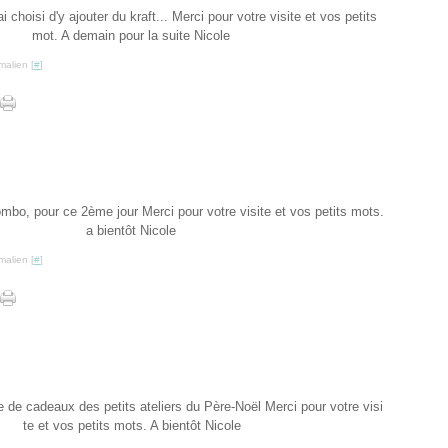
'ai choisi d'y ajouter du kraft... Merci pour votre visite et vos petits
mot. A demain pour la suite Nicole
malien [
#
]
mbo, pour ce 2ème jour Merci pour votre visite et vos petits mots.
a bientôt Nicole
malien [
#
]
te de cadeaux des petits ateliers du Père-Noël Merci pour votre visi
te et vos petits mots. A bientôt Nicole