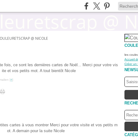
OULEURETSCRAP @ NICOLE
COULE
les coule
Accueil d
Créer un
te fois, ce sont les dernières cartes de Noël... Merci pour votre vis
NEWS
ite et vos petits mot. A tout bientôt Nicole
malien [
#
]
RECH
tites cartes à vous montrer Merci pour votre visite et vos petits m
ot. A demain pour la suite Nicole
CATÉG