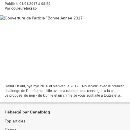
Publié le 01/01/2017 à 08:59
Par
couleuretscrap
Hello! Eh oui, bye bye 2016 et bienvenue 2017... Nous voici avec le premier
challenge de l'année sur Little avecma rubrique des consinges a la chaine.
Je propose: du noir - du kibrille et un chiffre Je vous souhaite à toutes et à
tous une merveilleuse...
Hébergé par Canalblog
Top articles