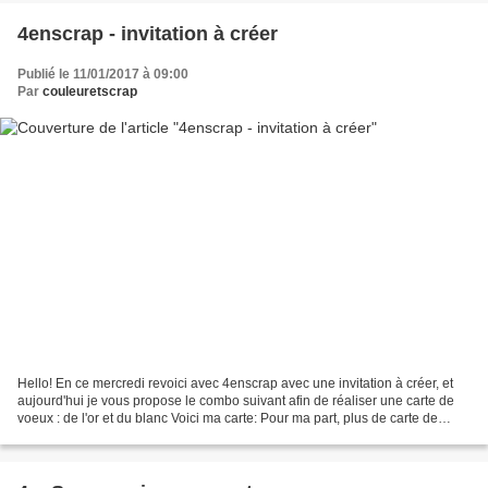
4enscrap - invitation à créer
Publié le 11/01/2017 à 09:00
Par
couleuretscrap
Hello! En ce mercredi revoici avec 4enscrap avec une invitation à créer, et
aujourd'hui je vous propose le combo suivant afin de réaliser une carte de
voeux : de l'or et du blanc Voici ma carte: Pour ma part, plus de carte de
voeux, ce n'est juste plus...