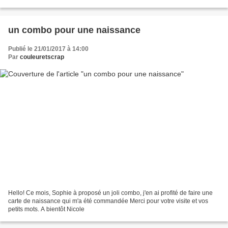
Des étoiles dans...
un combo pour une naissance
Publié le 21/01/2017 à 14:00
Par
couleuretscrap
Hello! Ce mois, Sophie à proposé un joli combo, j'en ai profité de faire une
carte de naissance qui m'a été commandée Merci pour votre visite et vos
petits mots. A bientôt Nicole