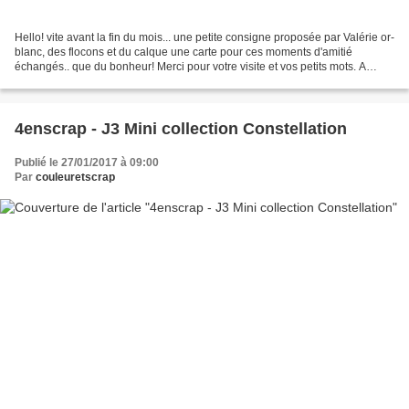
Hello! vite avant la fin du mois... une petite consigne proposée par Valérie or-
blanc, des flocons et du calque une carte pour ces moments d'amitié
échangés.. que du bonheur! Merci pour votre visite et vos petits mots. A
bientôt Nicole
4enscrap - J3 Mini collection Constellation
Publié le 27/01/2017 à 09:00
Par
couleuretscrap