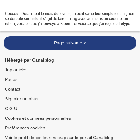
Coucou ! Durant tout le mois de février, un petit swap tout simple tout mignon
se déroule sur Little, il s'agit de faire un tag avec au moins un coeur et un
ruban, voici ce que j'ai envoyé à Bloom : et voici ce que j'ai reçu de Lolypop :
Belle journée...
Page suivante >
Hébergé par Canalblog
Top articles
Pages
Contact
Signaler un abus
C.G.U.
Cookies et données personnelles
Préférences cookies
Voir le profil de couleurenscrap sur le portail Canalblog