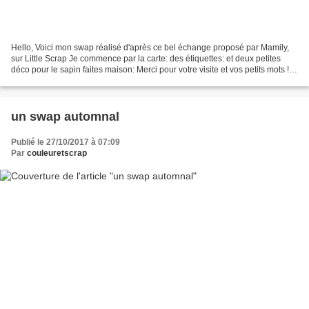
Hello, Voici mon swap réalisé d'après ce bel échange proposé par Mamily,
sur Little Scrap Je commence par la carte: des étiquettes: et deux petites
déco pour le sapin faites maison: Merci pour votre visite et vos petits mots ! A
bientôt Nicole
un swap automnal
Publié le 27/10/2017 à 07:09
Par
couleuretscrap