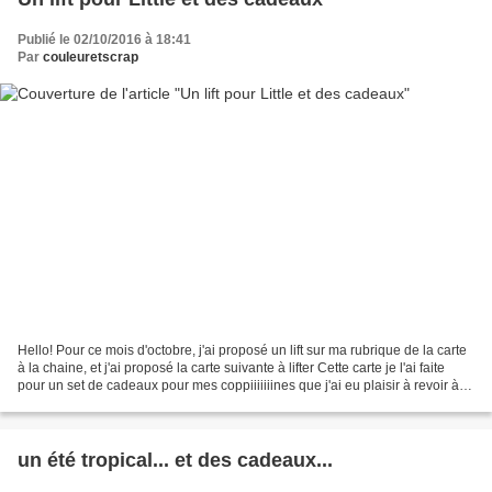
Publié le 02/10/2016 à 18:41
Par
couleuretscrap
Hello! Pour ce mois d'octobre, j'ai proposé un lift sur ma rubrique de la carte
à la chaine, et j'ai proposé la carte suivante à lifter Cette carte je l'ai faite
pour un set de cadeaux pour mes coppiiiiiiines que j'ai eu plaisir à revoir à
VS Lyon, voici...
un été tropical... et des cadeaux...