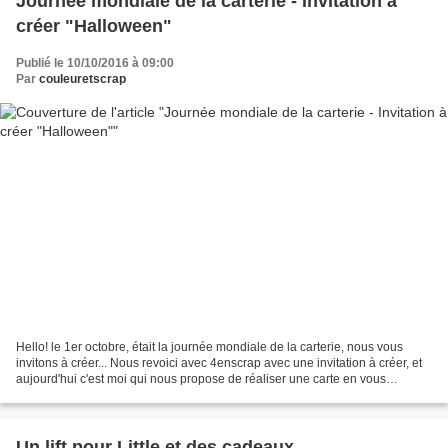
Journée mondiale de la carterie - Invitation à
créer "Halloween"
Publié le 10/10/2016 à 09:00
Par
couleuretscrap
Hello! le 1er octobre, était la journée mondiale de la carterie, nous vous
invitons à créer... Nous revoici avec 4enscrap avec une invitation à créer, et
aujourd'hui c'est moi qui nous propose de réaliser une carte en vous
inspirant de cette image sur...
Un lift pour Little et des cadeaux