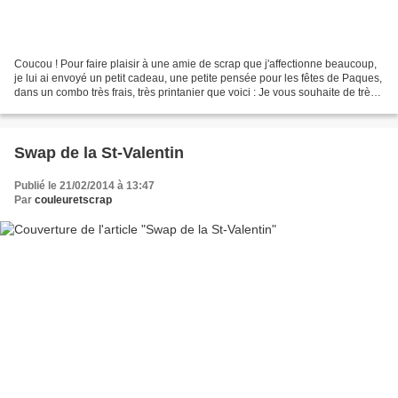
Coucou ! Pour faire plaisir à une amie de scrap que j'affectionne beaucoup,
je lui ai envoyé un petit cadeau, une petite pensée pour les fêtes de Paques,
dans un combo très frais, très printanier que voici : Je vous souhaite de très
belles fêtes de Paques...
Swap de la St-Valentin
Publié le 21/02/2014 à 13:47
Par
couleuretscrap