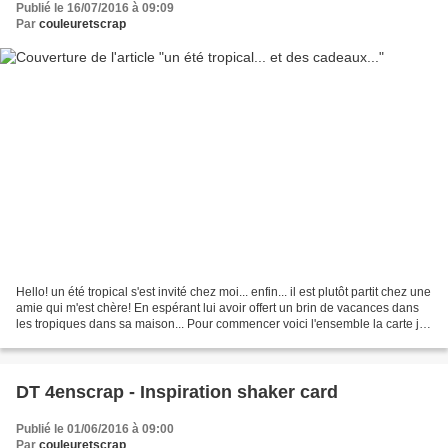
Publié le 16/07/2016 à 09:09
Par
couleuretscrap
Hello! un été tropical s'est invité chez moi... enfin... il est plutôt partit chez une
amie qui m'est chère! En espérant lui avoir offert un brin de vacances dans
les tropiques dans sa maison... Pour commencer voici l'ensemble la carte je
l'ai faite selon...
DT 4enscrap - Inspiration shaker card
Publié le 01/06/2016 à 09:00
Par
couleuretscrap