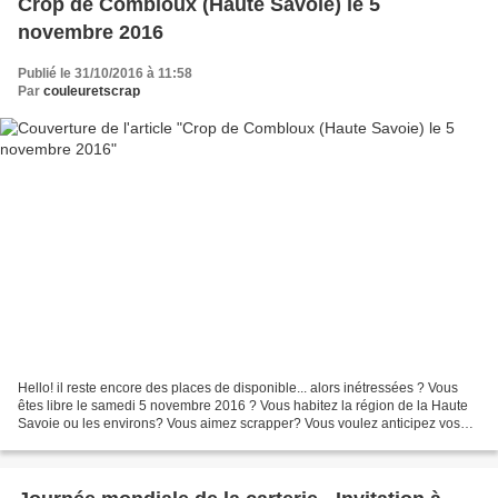
Crop de Combloux (Haute Savoie) le 5
novembre 2016
Publié le 31/10/2016 à 11:58
Par
couleuretscrap
Hello! il reste encore des places de disponible... alors inétressées ? Vous
êtes libre le samedi 5 novembre 2016 ? Vous habitez la région de la Haute
Savoie ou les environs? Vous aimez scrapper? Vous voulez anticipez vos
cadeaux de Noël? Alors venez nous...