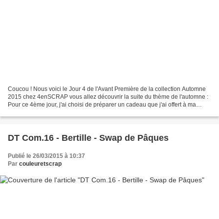
Coucou ! Nous voici le Jour 4 de l'Avant Première de la collection Automne
2015 chez 4enSCRAP vous allez découvrir la suite du thème de l'automne :
Pour ce 4ème jour, j'ai choisi de préparer un cadeau que j'ai offert à ma
cousine aux couleurs automnales....
DT Com.16 - Bertille - Swap de Pâques
Publié le 26/03/2015 à 10:37
Par
couleuretscrap