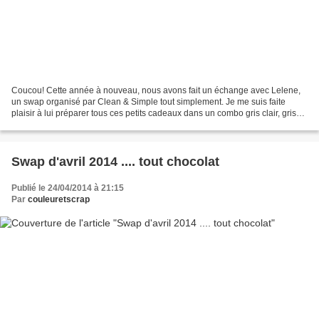
Coucou! Cette année à nouveau, nous avons fait un échange avec Lelene,
un swap organisé par Clean & Simple tout simplement. Je me suis faite
plaisir à lui préparer tous ces petits cadeaux dans un combo gris clair, gris
foncé, blanc et argenté, et le fil...
Swap d'avril 2014 .... tout chocolat
Publié le 24/04/2014 à 21:15
Par
couleuretscrap