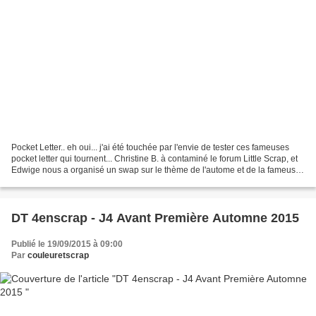
Pocket Letter.. eh oui... j'ai été touchée par l'envie de tester ces fameuses
pocket letter qui tournent... Christine B. à contaminé le forum Little Scrap, et
Edwige nous a organisé un swap sur le thème de l'autome et de la fameuse
Pocket Letter. Voici...
DT 4enscrap - J4 Avant Première Automne 2015
Publié le 19/09/2015 à 09:00
Par
couleuretscrap