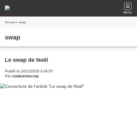
MENU
Accueil
» swap
swap
Le swap de Noël
Publié le 24/12/2020 à 06:07
Par
couleuretscrap