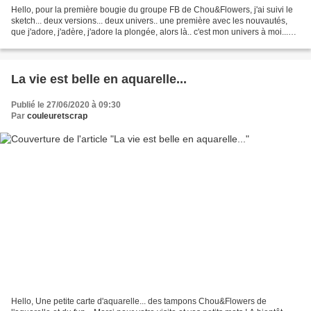
Hello, pour la première bougie du groupe FB de Chou&Flowers, j'ai suivi le
sketch... deux versions... deux univers.. une première avec les nouvautés,
que j'adore, j'adère, j'adore la plongée, alors là.. c'est mon univers à moi...
une épave, de jolis souvenirs...
La vie est belle en aquarelle...
Publié le 27/06/2020 à 09:30
Par
couleuretscrap
Hello, Une petite carte d'aquarelle... des tampons Chou&Flowers de