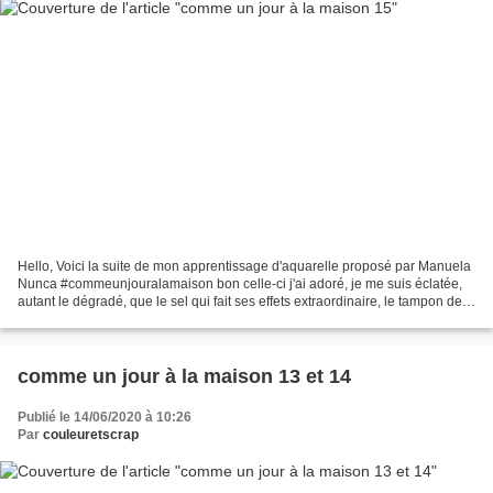
Hello, Voici la suite de mon apprentissage d'aquarelle proposé par Manuela
Nunca #commeunjouralamaison bon celle-ci j'ai adoré, je me suis éclatée,
autant le dégradé, que le sel qui fait ses effets extraordinaire, le tampon de
fond en noir réhaussé de...
comme un jour à la maison 13 et 14
Publié le 14/06/2020 à 10:26
Par
couleuretscrap