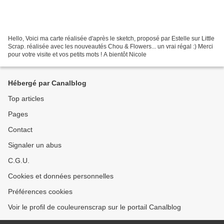
Hello, Voici ma carte réalisée d'après le sketch, proposé par Estelle sur Little
Scrap. réalisée avec les nouveautés Chou & Flowers... un vrai régal :) Merci
pour votre visite et vos petits mots ! A bientôt Nicole
Hébergé par Canalblog
Top articles
Pages
Contact
Signaler un abus
C.G.U.
Cookies et données personnelles
Préférences cookies
Voir le profil de couleurenscrap sur le portail Canalblog