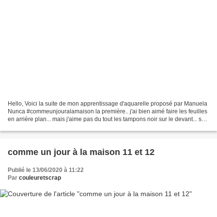
Hello, Voici la suite de mon apprentissage d'aquarelle proposé par Manuela
Nunca #commeunjouralamaison la première.. j'ai bien aimé faire les feuilles
en arrière plan... mais j'aime pas du tout les tampons noir sur le devant... soit
je ne suis pas habituée...
comme un jour à la maison 11 et 12
Publié le 13/06/2020 à 11:22
Par
couleuretscrap