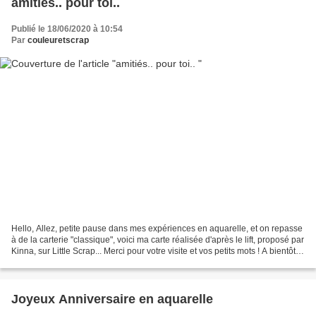
amitiés.. pour toi..
Publié le 18/06/2020 à 10:54
Par
couleuretscrap
Hello, Allez, petite pause dans mes expériences en aquarelle, et on repasse
à de la carterie "classique", voici ma carte réalisée d'après le lift, proposé par
Kinna, sur Little Scrap... Merci pour votre visite et vos petits mots ! A bientôt
Nicole
Joyeux Anniversaire en aquarelle