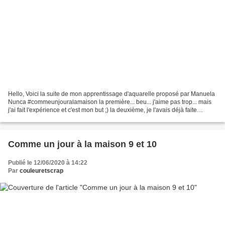
Hello, Voici la suite de mon apprentissage d'aquarelle proposé par Manuela
Nunca #commeunjouralamaison la première... beu... j'aime pas trop... mais
j'ai fait l'expérience et c'est mon but ;) la deuxième, je l'avais déjà faite
pendant le confinement,...
Comme un jour à la maison 9 et 10
Publié le 12/06/2020 à 14:22
Par
couleuretscrap