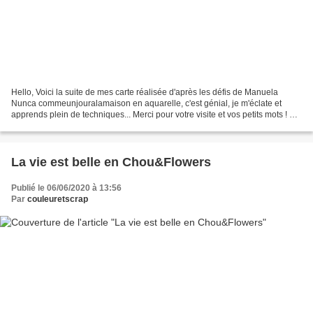
Hello, Voici la suite de mes carte réalisée d'après les défis de Manuela
Nunca commeunjouralamaison en aquarelle, c'est génial, je m'éclate et
apprends plein de techniques... Merci pour votre visite et vos petits mots ! A
bientôt Nicole
La vie est belle en Chou&Flowers
Publié le 06/06/2020 à 13:56
Par
couleuretscrap