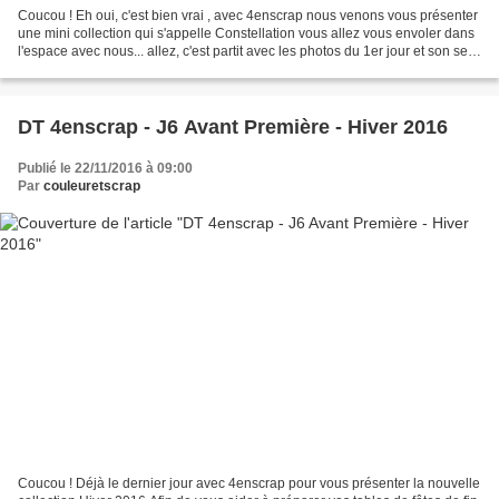
Coucou ! Eh oui, c'est bien vrai , avec 4enscrap nous venons vous présenter
une mini collection qui s'appelle Constellation vous allez vous envoler dans
l'espace avec nous... allez, c'est partit avec les photos du 1er jour et son set "
Des étoiles dans...
DT 4enscrap - J6 Avant Première - Hiver 2016
Publié le 22/11/2016 à 09:00
Par
couleuretscrap
Coucou ! Déjà le dernier jour avec 4enscrap pour vous présenter la nouvelle