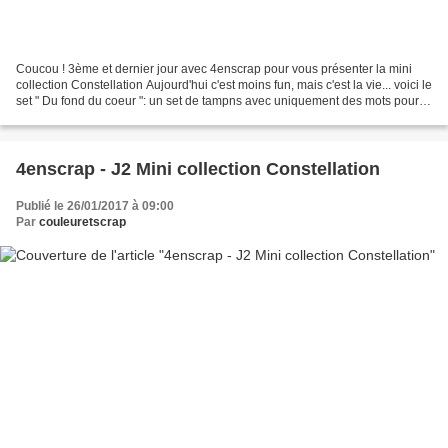
Coucou ! 3ème et dernier jour avec 4enscrap pour vous présenter la mini
collection Constellation Aujourd'hui c'est moins fun, mais c'est la vie... voici le
set " Du fond du coeur ": un set de tampns avec uniquement des mots pour
réconforter les gens dans...
4enscrap - J2 Mini collection Constellation
Publié le 26/01/2017 à 09:00
Par
couleuretscrap