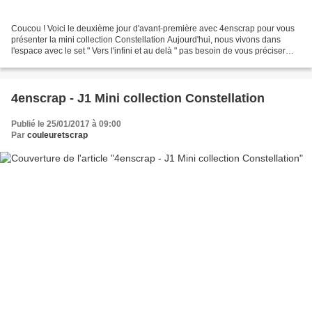
Coucou ! Voici le deuxième jour d'avant-première avec 4enscrap pour vous
présenter la mini collection Constellation Aujourd'hui, nous vivons dans
l'espace avec le set " Vers l'infini et au delà " pas besoin de vous préciser
que je me suis éclatée ???......
4enscrap - J1 Mini collection Constellation
Publié le 25/01/2017 à 09:00
Par
couleuretscrap