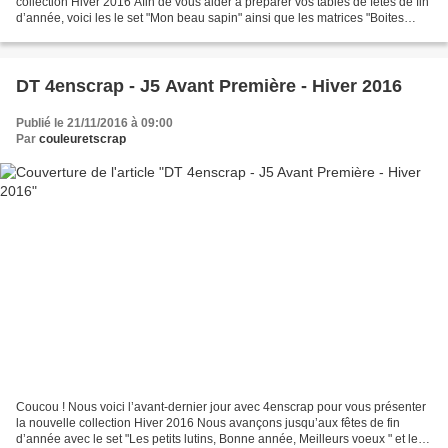
collection Hiver 2016 Afin de vous aider à préparer vos tables de fêtes de fin
d’année, voici les le set "Mon beau sapin" ainsi que les matrices "Boites
triangulaires et Marques...
DT 4enscrap - J5 Avant Première - Hiver 2016
Publié le 21/11/2016 à 09:00
Par
couleuretscrap
Coucou ! Nous voici l’avant-dernier jour avec 4enscrap pour vous présenter
la nouvelle collection Hiver 2016 Nous avançons jusqu’aux fêtes de fin
d’année avec le set "Les petits lutins, Bonne année, Meilleurs voeux " et les